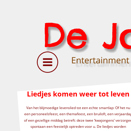
Liedjes komen weer tot leven
Van het blijmoedige levenslied tot een echte smartlap: Of het nu 
een personeelsfeest, een themafeest, een bruiloft, een verjaarda
of een gezellige middag betreft: deze twee ‘kwajongens’ verzorge
spontaan een feestelijk optreden voor u. De liedjes worden 